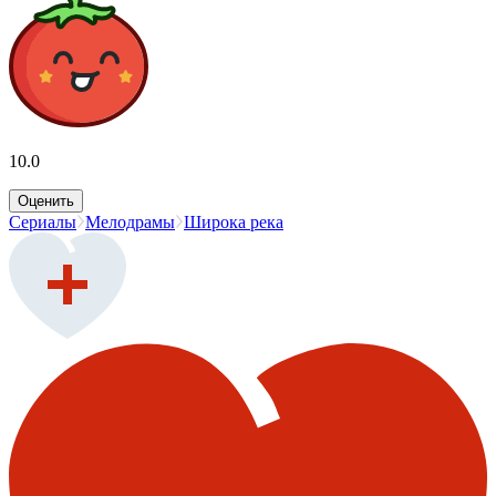
10.0
Оценить
Сериалы
Мелодрамы
Широка река