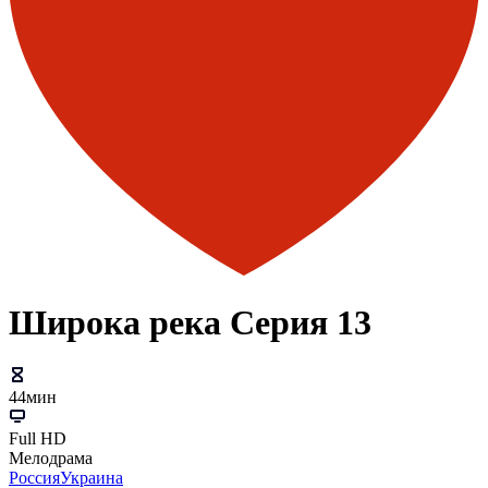
Широка река Серия 13
44мин
Full HD
Мелодрама
Россия
Украина