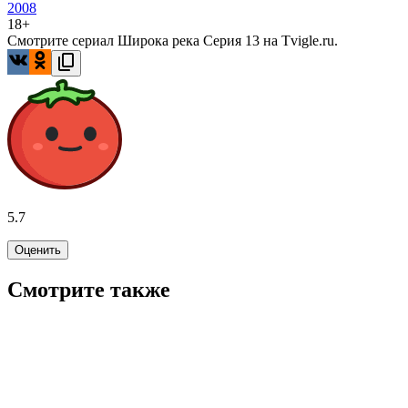
2008
18+
Смотрите сериал Широка река Серия 13 на Tvigle.ru.
5.7
Оценить
Смотрите также
5.9