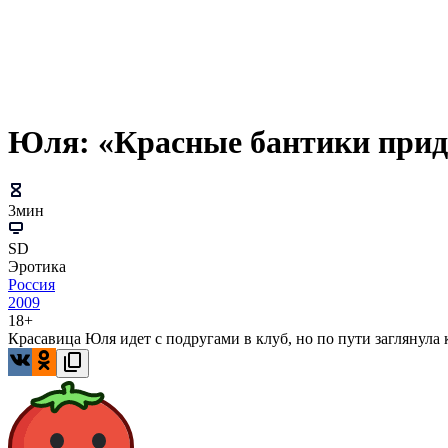
Юля: «Красные бантики прид
3мин
SD
Эротика
Россия
2009
18+
Красавица Юля идет с подругами в клуб, но по пути заглянула 