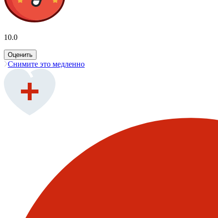
10.0
Оценить
Снимите это медленно