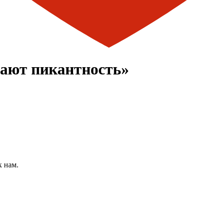
ают пикантность»
к нам.