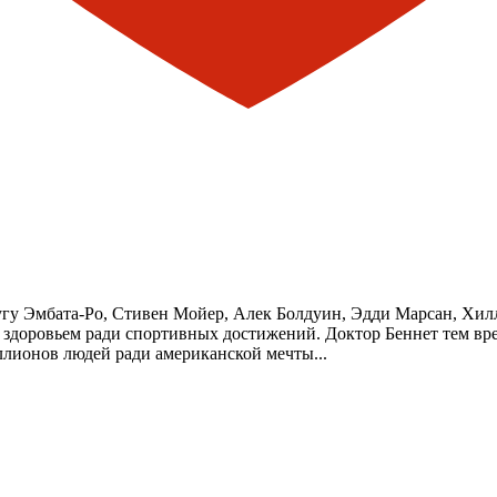
 Гугу Эмбата-Ро, Стивен Мойер, Алек Болдуин, Эдди Марсан, Хи
здоровьем ради спортивных достижений. Доктор Беннет тем вре
ллионов людей ради американской мечты...