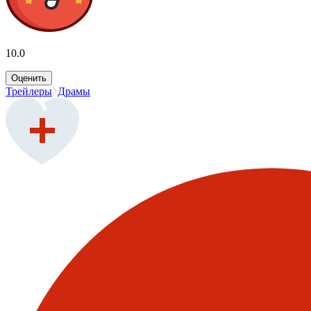
10.0
Оценить
Трейлеры
Драмы