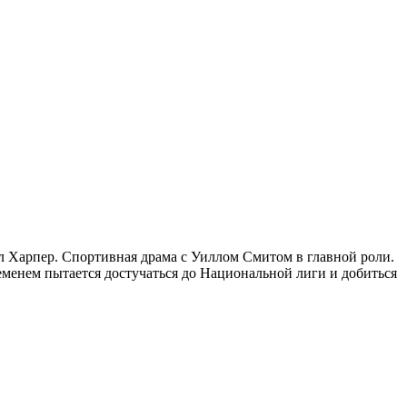
лл Харпер. Спортивная драма с Уиллом Смитом в главной роли.
менем пытается достучаться до Национальной лиги и добиться