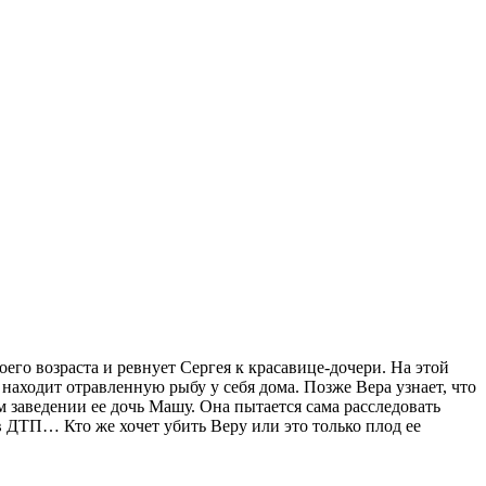
о возраста и ревнует Сергея к красавице-дочери. На этой
 находит отравленную рыбу у себя дома. Позже Вера узнает, что
м заведении ее дочь Машу. Она пытается сама расследовать
 в ДТП… Кто же хочет убить Веру или это только плод ее