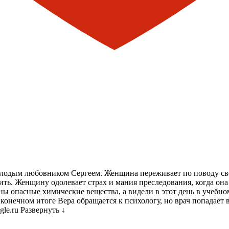
одым любовником Сергеем. Женщина переживает по поводу своег
бить. Женщину одолевает страх и мания преследования, когда она
ны опасные химические вещества, а видели в этот день в учебно
В конечном итоге Вера обращается к психологу, но врач попадает
gle.ru
Развернуть ↓