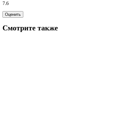
7.6
Оценить
Смотрите также
7.7
WINK