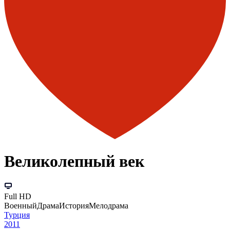
Великолепный век
Full HD
Военный
Драма
История
Мелодрама
Турция
2011