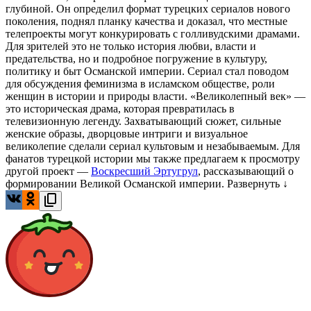
глубиной. Он определил формат турецких сериалов нового
поколения, поднял планку качества и доказал, что местные
телепроекты могут конкурировать с голливудскими драмами.
Для зрителей это не только история любви, власти и
предательства, но и подробное погружение в культуру,
политику и быт Османской империи. Сериал стал поводом
для обсуждения феминизма в исламском обществе, роли
женщин в истории и природы власти. «Великолепный век» —
это историческая драма, которая превратилась в
телевизионную легенду. Захватывающий сюжет, сильные
женские образы, дворцовые интриги и визуальное
великолепие сделали сериал культовым и незабываемым. Для
фанатов турецкой истории мы также предлагаем к просмотру
другой проект —
Воскресший Эртугрул
, рассказывающий о
формировании Великой Османской империи.
Развернуть ↓