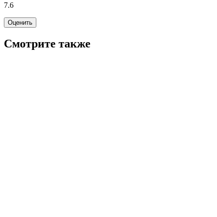
7.6
Оценить
Смотрите также
7.7
WINK