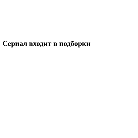
2023
18+
Драма
Италия
6.6
Смотреть
Сериал входит в подборки