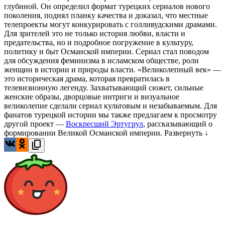
глубиной. Он определил формат турецких сериалов нового
поколения, поднял планку качества и доказал, что местные
телепроекты могут конкурировать с голливудскими драмами.
Для зрителей это не только история любви, власти и
предательства, но и подробное погружение в культуру,
политику и быт Османской империи. Сериал стал поводом
для обсуждения феминизма в исламском обществе, роли
женщин в истории и природы власти. «Великолепный век» —
это историческая драма, которая превратилась в
телевизионную легенду. Захватывающий сюжет, сильные
женские образы, дворцовые интриги и визуальное
великолепие сделали сериал культовым и незабываемым. Для
фанатов турецкой истории мы также предлагаем к просмотру
другой проект —
Воскресший Эртугрул
, рассказывающий о
формировании Великой Османской империи.
Развернуть ↓