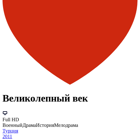
Великолепный век
Full HD
Военный
Драма
История
Мелодрама
Турция
2011