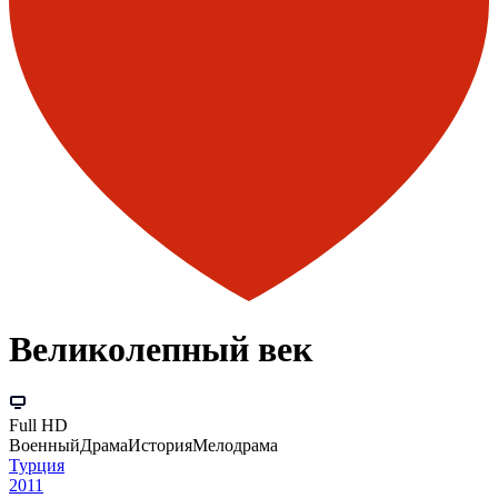
Великолепный век
Full HD
Военный
Драма
История
Мелодрама
Турция
2011