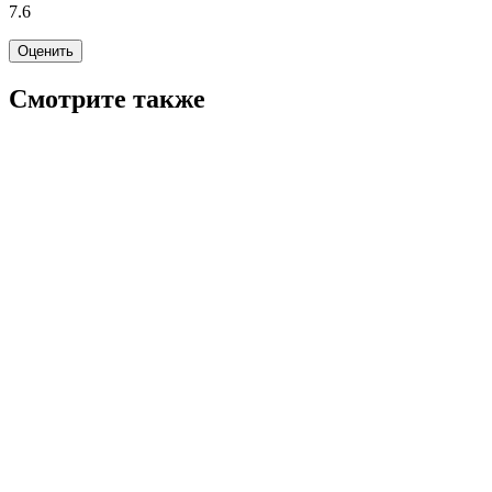
7.6
Оценить
Смотрите также
7.8
WINK