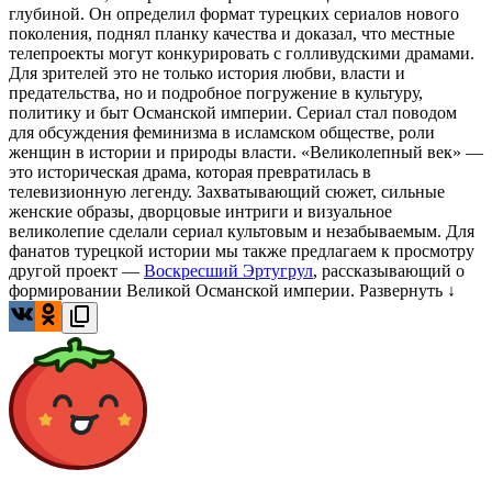
глубиной. Он определил формат турецких сериалов нового
поколения, поднял планку качества и доказал, что местные
телепроекты могут конкурировать с голливудскими драмами.
Для зрителей это не только история любви, власти и
предательства, но и подробное погружение в культуру,
политику и быт Османской империи. Сериал стал поводом
для обсуждения феминизма в исламском обществе, роли
женщин в истории и природы власти. «Великолепный век» —
это историческая драма, которая превратилась в
телевизионную легенду. Захватывающий сюжет, сильные
женские образы, дворцовые интриги и визуальное
великолепие сделали сериал культовым и незабываемым. Для
фанатов турецкой истории мы также предлагаем к просмотру
другой проект —
Воскресший Эртугрул
, рассказывающий о
формировании Великой Османской империи.
Развернуть ↓