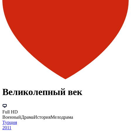
Великолепный век
Full HD
Военный
Драма
История
Мелодрама
Турция
2011