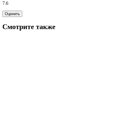
7.6
Оценить
Смотрите также
7.8
WINK