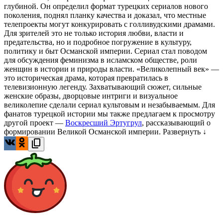
глубиной. Он определил формат турецких сериалов нового
поколения, поднял планку качества и доказал, что местные
телепроекты могут конкурировать с голливудскими драмами.
Для зрителей это не только история любви, власти и
предательства, но и подробное погружение в культуру,
политику и быт Османской империи. Сериал стал поводом
для обсуждения феминизма в исламском обществе, роли
женщин в истории и природы власти. «Великолепный век» —
это историческая драма, которая превратилась в
телевизионную легенду. Захватывающий сюжет, сильные
женские образы, дворцовые интриги и визуальное
великолепие сделали сериал культовым и незабываемым. Для
фанатов турецкой истории мы также предлагаем к просмотру
другой проект —
Воскресший Эртугрул
, рассказывающий о
формировании Великой Османской империи.
Развернуть ↓