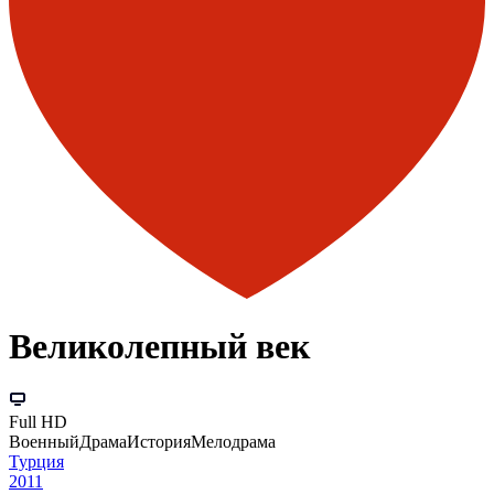
Великолепный век
Full HD
Военный
Драма
История
Мелодрама
Турция
2011