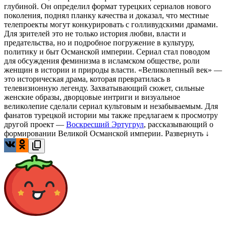
глубиной. Он определил формат турецких сериалов нового
поколения, поднял планку качества и доказал, что местные
телепроекты могут конкурировать с голливудскими драмами.
Для зрителей это не только история любви, власти и
предательства, но и подробное погружение в культуру,
политику и быт Османской империи. Сериал стал поводом
для обсуждения феминизма в исламском обществе, роли
женщин в истории и природы власти. «Великолепный век» —
это историческая драма, которая превратилась в
телевизионную легенду. Захватывающий сюжет, сильные
женские образы, дворцовые интриги и визуальное
великолепие сделали сериал культовым и незабываемым. Для
фанатов турецкой истории мы также предлагаем к просмотру
другой проект —
Воскресший Эртугрул
, рассказывающий о
формировании Великой Османской империи.
Развернуть ↓