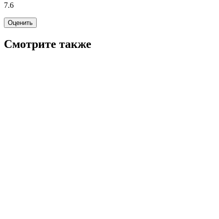
7.6
Оценить
Смотрите также
7.8
WINK