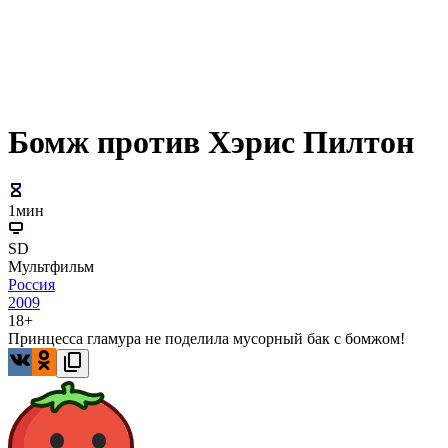
Бомж против Хэрис Пилтон
1мин
SD
Мультфильм
Россия
2009
18+
Принцесса гламура не поделила мусорный бак с бомжом!