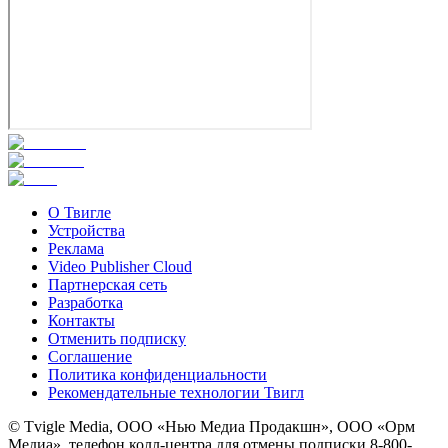
О Твигле
Устройства
Реклама
Video Publisher Cloud
Партнерская сеть
Разработка
Контакты
Отменить подписку
Соглашение
Политика конфиденциальности
Рекомендательные технологии Твигл
© Tvigle Media, ООО «Нью Медиа Продакшн», ООО «Орм
Медиа», телефон колл-центра для отмены подписки 8-800-