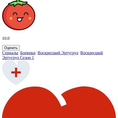
10.0
Оценить
Сериалы
Боевики
Воскресший Эртугрул
Воскресший
Эртугрул Сезон 1