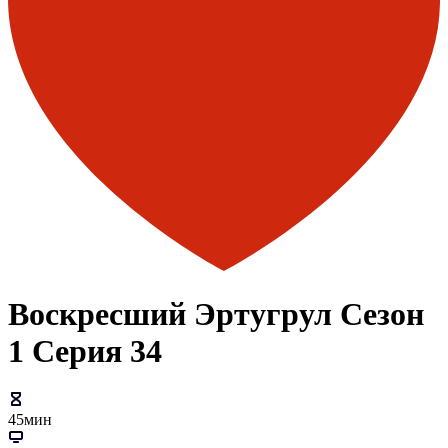
Воскресший Эртугрул Сезон
1 Серия 34
45мин