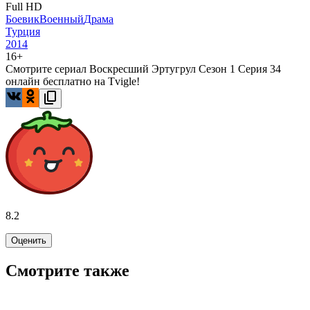
Full HD
Боевик
Военный
Драма
Турция
2014
16+
Смотрите сериал Воскресший Эртугрул Сезон 1 Серия 34
онлайн бесплатно на Tvigle!
8.2
Оценить
Смотрите также
7.6