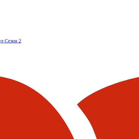
л Сезон 2