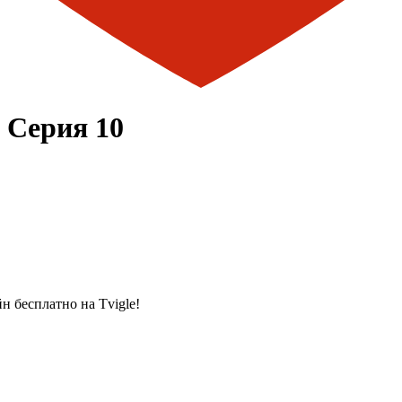
 Серия 10
 бесплатно на Tvigle!