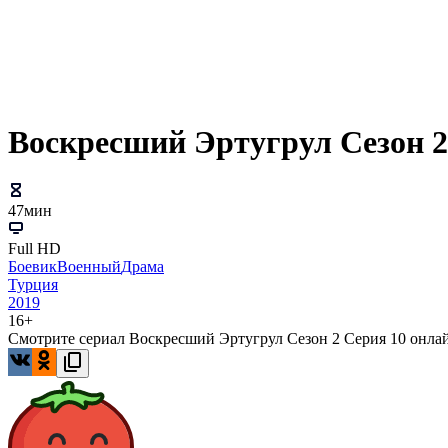
Воскресший Эртугрул Сезон 2
47мин
Full HD
Боевик
Военный
Драма
Турция
2019
16+
Смотрите сериал Воскресший Эртугрул Сезон 2 Серия 10 онлайн