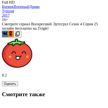
Full HD
Боевик
Военный
Драма
Турция
2017
16+
Смотрите сериал Воскресший Эртугрул Сезон 4 Серия 25
онлайн бесплатно на Tvigle!
8.2
Оценить
Смотрите также
6.4