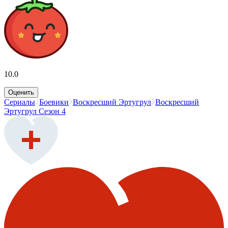
10.0
Оценить
Сериалы
Боевики
Воскресший Эртугрул
Воскресший
Эртугрул Сезон 4