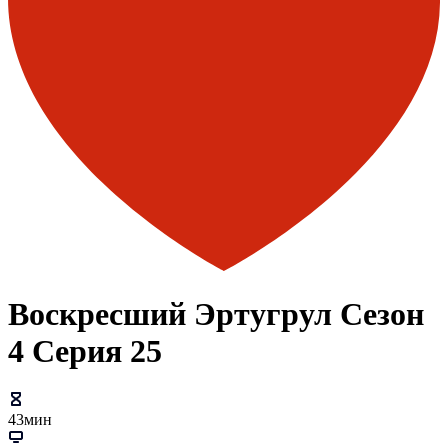
Воскресший Эртугрул Сезон
4 Серия 25
43мин