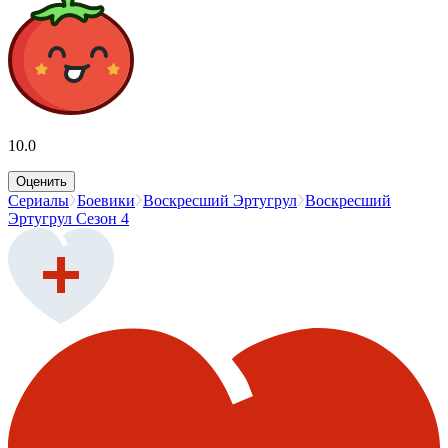
10.0
Оценить
Сериалы
Боевики
Воскресший Эртугрул
Воскресший
Эртугрул Сезон 4