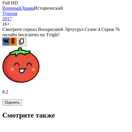
Full HD
Военный
Драма
Исторический
Турция
2017
16+
Смотрите сериал Воскресший Эртугрул Сезон 4 Серия 76
онлайн бесплатно на Tvigle!
8.2
Оценить
Смотрите также
7.6