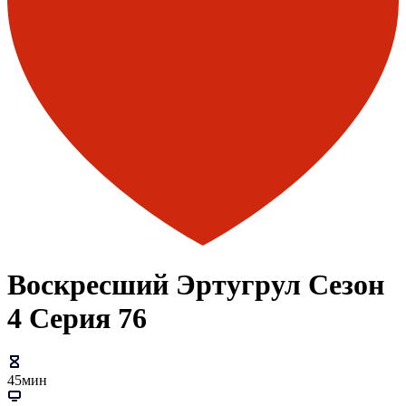
Воскресший Эртугрул Сезон
4 Серия 76
45мин