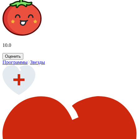
10.0
Оценить
Программы
Звезды