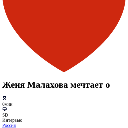
Женя Малахова мечтает о
0мин
SD
Интервью
Россия