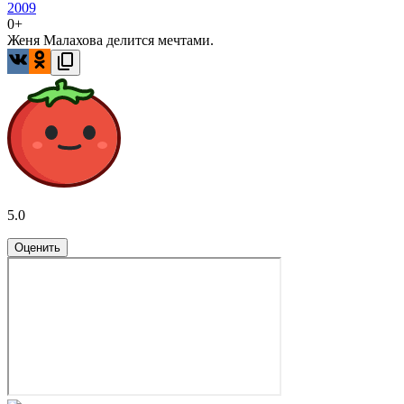
2009
0+
Женя Малахова делится мечтами.
5.0
Оценить