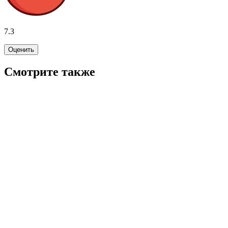
7.3
Оценить
Смотрите также
7.4