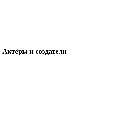
Актёры и создатели
Максим Щеголев