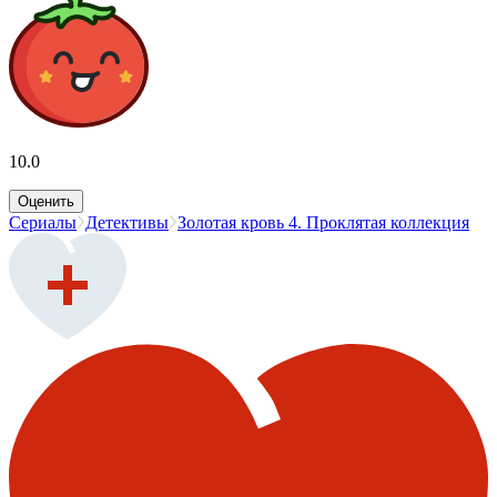
10.0
Оценить
Сериалы
Детективы
Золотая кровь 4. Проклятая коллекция