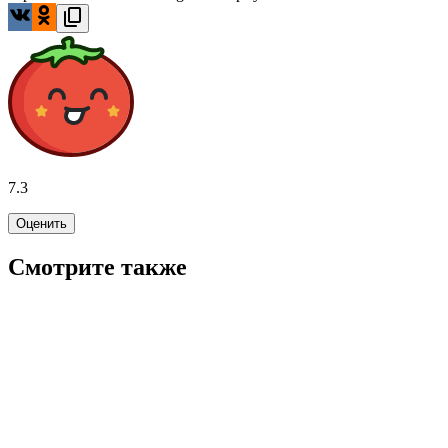
7.3
Оценить
Смотрите также
6.9
WINK