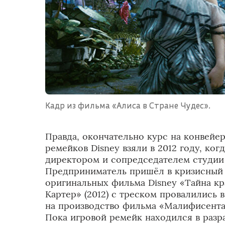
Кадр из фильма «Алиса в Стране Чудес».
Правда, окончательно курс на конвейе
ремейков Disney взяли в 2012 году, ко
директором и сопредседателем студи
Предприниматель пришёл в кризисный 
оригинальных фильма Disney «Тайна кр
Картер» (2012) с треском провалились в
на производство фильма «Малифисента
Пока игровой ремейк находился в разр