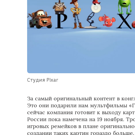
Студия Pixar
За самый оригинальный контент в конгл
Это они подарили нам мультфильмы «Г
сейчас компания готовит к выходу кар
России пока намечена на 19 ноября. Т
игровых ремейков в плане оригинальнос
создании таких картин гораздо больше.