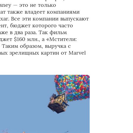
isney — это не только
ат также владеет компаниями
Pixar. Все эти компании выпускают
нт, бюджет которого часто
же в два раза. Так фильм
жет $160 млн., а «Мстители:
. Таким образом, выручка с
вых зрелищных картин от Marvel