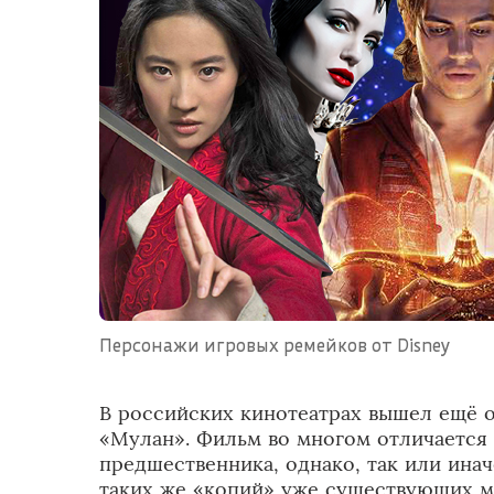
Персонажи игровых ремейков от Disney
В российских кинотеатрах вышел ещё о
«Мулан». Фильм во многом отличается
предшественника, однако, так или инач
таких же «копий» уже существующих м