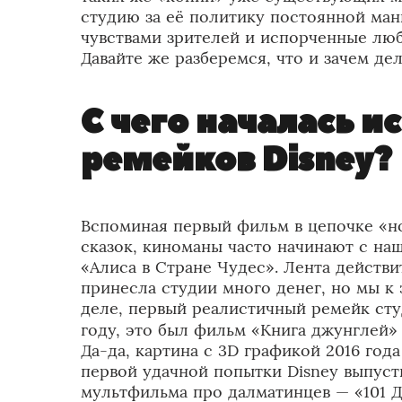
студию за её политику постоянной ма
чувствами зрителей и испорченные люб
Давайте же разберемся, что и зачем дел
С чего началась и
ремейков Disney?
Вспоминая первый фильм в цепочке «
сказок, киноманы часто начинают с н
«Алиса в Стране Чудес». Лента действ
принесла студии много денег, но мы к
деле, первый реалистичный ремейк сту
году, это был фильм «Книга джунглей» 
Да-да, картина с 3D графикой 2016 год
первой удачной попытки Disney выпуст
мультфильма про далматинцев — «101 Да