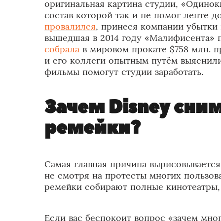
оригинальная картина студии, «Одиноки
состав которой так и не помог ленте 
провалился
, принеся компании убытки 
вышедшая в 2014 году «Малифисента» 
собрала
в мировом прокате $758 млн. п
и его коллеги опытным путём выяснили
фильмы помогут студии заработать.
Зачем Disney сни
ремейки?
Самая главная причина вырисовывается 
не смотря на протесты многих пользов
ремейки собирают полные кинотеатры, 
Если вас беспокоит вопрос «зачем мн