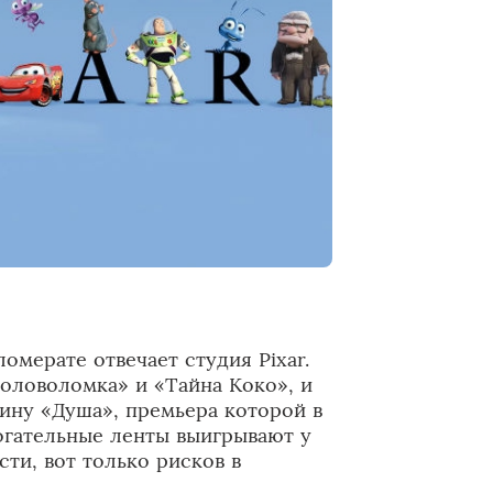
омерате отвечает студия Pixar.
оловоломка» и «Тайна Коко», и
тину «Душа», премьера которой в
рогательные ленты выигрывают у
ти, вот только рисков в