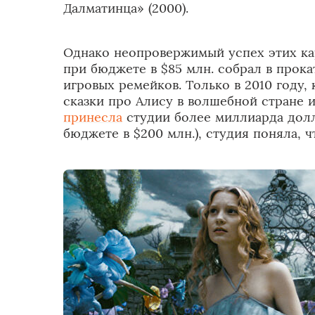
Далматинца» (2000).
Однако неопровержимый успех этих ка
при бюджете в $85 млн. собрал в прокат
игровых ремейков. Только в 2010 году,
сказки про Алису в волшебной стране 
принесла
студии более миллиарда долл
бюджете в $200 млн.), студия поняла, 