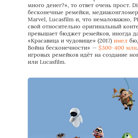
много денег?», то ответ очень прост. D
бесконечные ремейки, медиаконгломер
Marvel, Lucasfilm и, что немаловажно, 
свой относительно оригинальный конте
превышает бюджет ремейков, иногда да
«Красавица и чудовище» (2017)
имел
бюд
Война бесконечности» —
$300-400 млн
игровых ремейков идёт на создание но
или Lucasfilm.