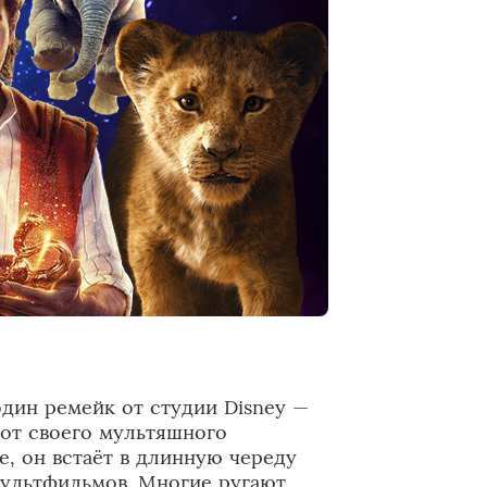
дин ремейк от студии Disney —
 от своего мультяшного
е, он встаёт в длинную череду
ультфильмов. Многие ругают