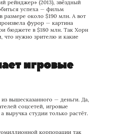
й рейнджер» (2013), звёздный
добиться успеха — фильм
в размере около $190 млн. А вот
произвела фурор — картина
ри бюджете в $180 млн. Так Хорн
, что нужно зрителю и какие
мает игровые
из вышесказанного — деньги. Да,
ателей соцсетей, игровые
а выручка студии только растёт.
огомиллионной корпорации так