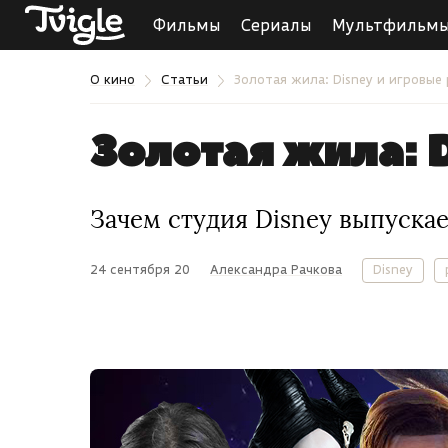
Фильмы
Сериалы
Мультфильм
О кино
Статьи
Золотая жила: Disney и игровые
Золотая жила: 
Зачем студия Disney выпуска
24 сентября 20
Александра Рачкова
Disney