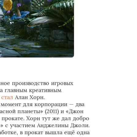
рное производство игровых
гда главным креативным
и
стал
Алан Хорн.
момент для корпорации — два
асной планеты» (2011) и «Джон
 прокате. Хорн тут же дал добро
» с участием Анджелины Джоли.
аботке, в прокат вышла ещё одна