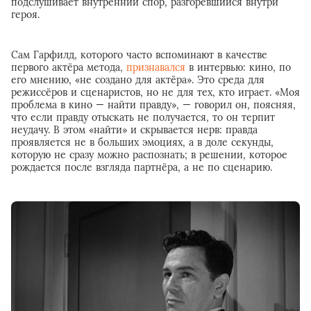
подслушивает внутренний спор, разгоревшийся внутри
героя.
Сам Гарфилд, которого часто вспоминают в качестве
первого актёра метода,
признавался
в интервью: кино, по
его мнению, «не создано для актёра». Это среда для
режиссёров и сценаристов, но не для тех, кто играет. «Моя
проблема в кино — найти правду», — говорил он, поясняя,
что если правду отыскать не получается, то он терпит
неудачу. В этом «найти» и скрывается нерв: правда
проявляется не в больших эмоциях, а в доле секунды,
которую не сразу можно распознать; в решении, которое
рождается после взгляда партнёра, а не по сценарию.