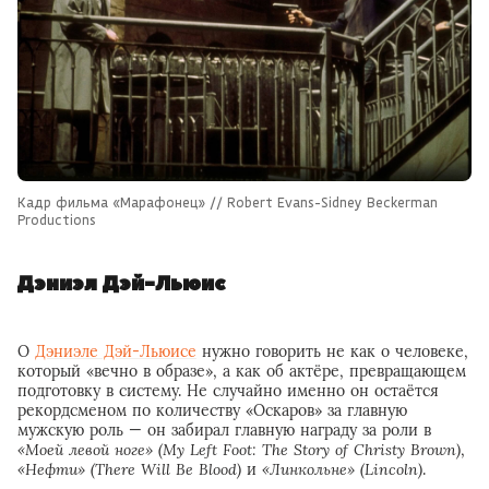
Кадр фильма «Марафонец» // Robert Evans-Sidney Beckerman
Productions
Дэниэл Дэй-Льюис
О
Дэниэле Дэй-Льюисе
нужно говорить не как о человеке,
который «вечно в образе», а как об актёре, превращающем
подготовку в систему. Не случайно именно он остаётся
рекордсменом по количеству «Оскаров» за главную
мужскую роль — он забирал главную награду за роли в
«Моей левой ноге» (My Left Foot: The Story of Christy Brown)
,
«Нефти» (There Will Be Blood)
и
«Линкольне» (Lincoln)
.