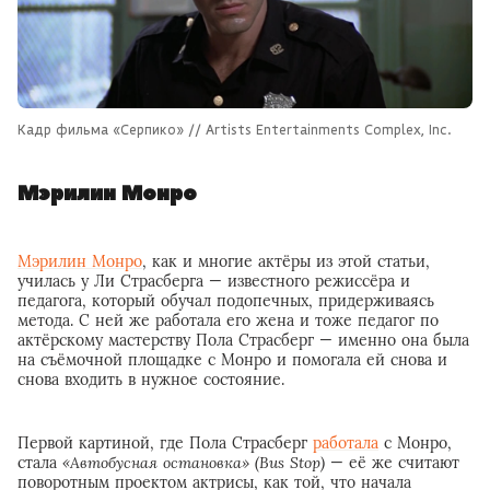
Кадр фильма «Серпико» // Artists Entertainments Complex, Inc.
Мэрилин Монро
Мэрилин Монро
, как и многие актёры из этой статьи,
училась у Ли Страсберга — известного режиссёра и
педагога, который обучал подопечных, придерживаясь
метода. С ней же работала его жена и тоже педагог по
актёрскому мастерству Пола Страсберг — именно она была
на съёмочной площадке с Монро и помогала ей снова и
снова входить в нужное состояние.
Первой картиной, где Пола Страсберг
работала
с Монро,
стала
«Автобусная остановка» (Bus Stop)
— её же считают
поворотным проектом актрисы, как той, что начала