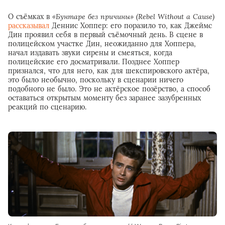
О съёмках в
«Бунтаре без причины» (Rebel Without a Cause)
рассказывал
Деннис Хоппер: его поразило то, как Джеймс
Дин проявил себя в первый съёмочный день. В сцене в
полицейском участке Дин, неожиданно для Хоппера,
начал издавать звуки сирены и смеяться, когда
полицейские его досматривали. Позднее Хоппер
признался, что для него, как для шекспировского актёра,
это было необычно, поскольку в сценарии ничего
подобного не было. Это не актёрское позёрство, а способ
оставаться открытым моменту без заранее зазубренных
реакций по сценарию.