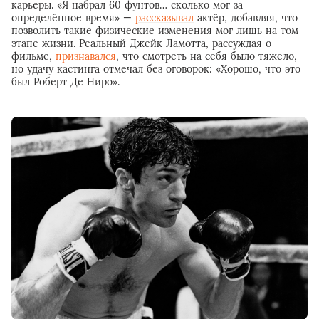
карьеры. «Я набрал 60 фунтов… сколько мог за
определённое время» —
рассказывал
актёр, добавляя, что
позволить такие физические изменения мог лишь на том
этапе жизни. Реальный Джейк Ламотта, рассуждая о
фильме,
признавался
, что смотреть на себя было тяжело,
но удачу кастинга отмечал без оговорок: «Хорошо, что это
был Роберт Де Ниро».