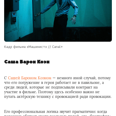
Кадр фильма «Машинист» // Canal+
Саша Барон Коэн
С
Сашей Бароном Коэном
— немного иной случай, потому
что его погружение в героя работает не в павильоне, а
среди людей, которые не подписывали контракт на
участие в фильме. Поэтому здесь особенно важно не
путать актёрскую технику с провокацией ради провокации.
Его профессиональная логика звучит прагматично: когда