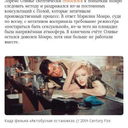
Лоренс Оливье скептически
относился
к попыткам Монро
следовать методу и раздражался из-за постоянных
консультаций с Полой, которые затягивали
производственный процесс. В ответ Мэрилин Монро, судя
по всему, с негативом восприняла требование режиссёра
«постараться быть сексуальной», из-за чего на площадке
была напряжённая атмосфера. В конечном счёте Оливье
остался доволен Монро, хотя они больше не работали
вместе.
Кадр фильма «Автобусная остановка» // 20th Century Fox