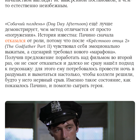
то естественно неизбежным.
«Собачий полдень» (Dog Day Afternoon)
ещё лучше
демонстрирует, чем метод отличается от просто
«погружения». История известна: Пачино сначала
отказался
от роли, потому что после
«Крёстного отца 2»
(The Godfather Part II)
чувствовал себя эмоционально
выжатым, а сценарий требовал нового «марафона».
Получив предложение поработать над фильмом во второй
раз, он не смог отказаться и далеко не сразу нашёл подход
к персонажу: для этого ему потребовалось провести ночь в
раздумьях и вымотаться настолько, чтобы коллеги решили,
будто у него нервный срыв. Именно такое состояние, как
показалось Пачино, и помогло сыграть героя.