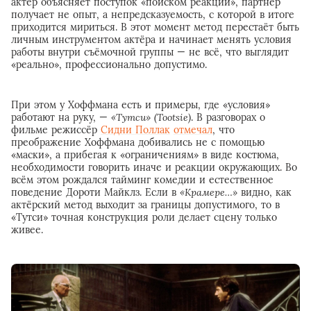
актёр объясняет поступок «поиском реакции», партнёр
получает не опыт, а непредсказуемость, с которой в итоге
приходится мириться. В этот момент метод перестаёт быть
личным инструментом актёра и начинает менять условия
работы внутри съёмочной группы — не всё, что выглядит
«реально», профессионально допустимо.
При этом у Хоффмана есть и примеры, где «условия»
работают на руку, —
«Тутси» (Tootsie)
. В разговорах о
фильме режиссёр
Сидни Поллак
отмечал
, что
преображение Хоффмана добивались не с помощью
«маски», а прибегая к «ограничениям» в виде костюма,
необходимости говорить иначе и реакции окружающих. Во
всём этом рождался тайминг комедии и естественное
поведение Дороти Майклз. Если в
«Крамере…»
видно, как
актёрский метод выходит за границы допустимого, то в
«Тутси» точная конструкция роли делает сцену только
живее.