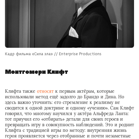
Кадр фильма «Сила зла» // Enterprise Productions
Монтгомери Клифт
Клифта также
относят
к первым актёрам, которые
использовали метод ещё задолго до Брандо и Дина. Но
здесь важно уточнить: его стремление к реализму не
сводится к одной доктрине и одному «учению». Сам Клифт
говорил, что многому научился у актёра Альфреда Ланта:
тот приучил его «отбирать» детали для своих героев и
превращать игру в совокупность наблюдений. Это и роднит
Клифта с традицией игры по методу: внутренняя жизнь
героя проявляется через отобранные и почти незаметные