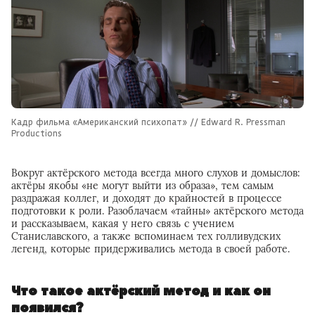
Кадр фильма «Американский психопат» // Edward R. Pressman
Productions
Вокруг актёрского метода всегда много слухов и домыслов:
актёры якобы «не могут выйти из образа», тем самым
раздражая коллег, и доходят до крайностей в процессе
подготовки к роли. Разоблачаем «тайны» актёрского метода
и рассказываем, какая у него связь с учением
Станиславского, а также вспоминаем тех голливудских
легенд, которые придерживались метода в своей работе.
Что такое актёрский метод и как он
появился?