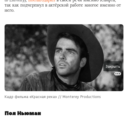
так как подчерпнул в актёрской работе многое именно от
него.
Закрыть
Кадр фильма «Красная река» // Monterey Productions
Пол Ньюман