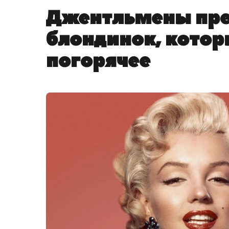
Джентльмены пр
блондинок, котор
погорячее