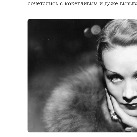
сочетались с кокетливым и даже вызы