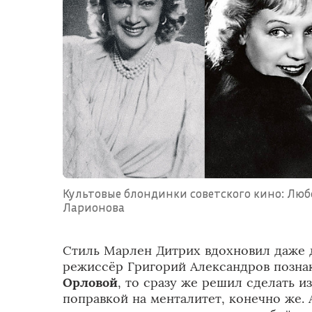
Культовые блондинки советского кино: Люб
Ларионова
Стиль Марлен Дитрих вдохновил даже 
режиссёр Григорий Александров позн
Орловой
, то сразу же решил сделать и
поправкой на менталитет, конечно же. 