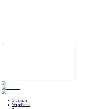
О Твигле
Устройства