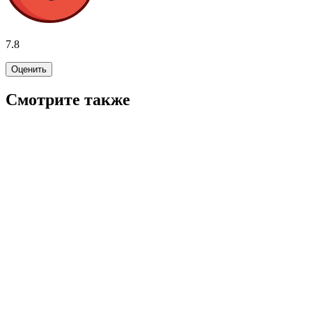
7.8
Оценить
Смотрите также
8.0
WINK