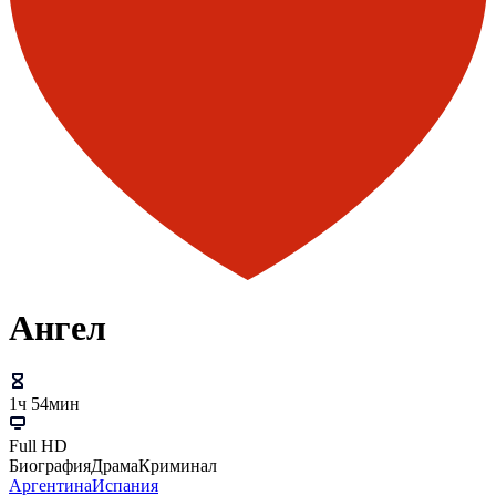
Ангел
1ч 54мин
Full HD
Биография
Драма
Криминал
Аргентина
Испания