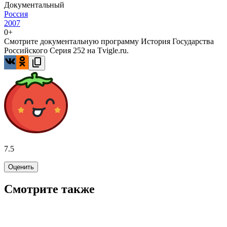
Документальный
Россия
2007
0+
Смотрите документальную программу История Государства
Российского Серия 252 на Tvigle.ru.
7.5
Оценить
Смотрите также
8.8