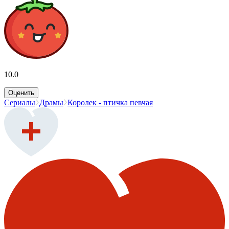
10.0
Оценить
Сериалы
Драмы
Королек - птичка певчая