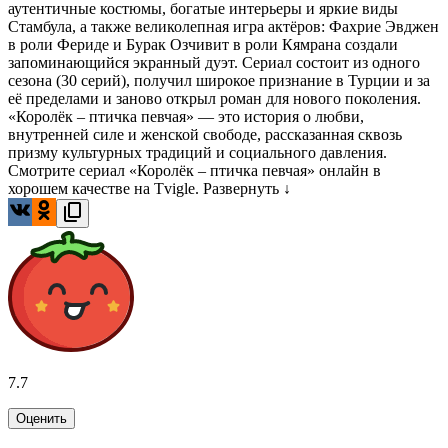
аутентичные костюмы, богатые интерьеры и яркие виды
Стамбула, а также великолепная игра актёров: Фахрие Эвджен
в роли Фериде и Бурак Озчивит в роли Кямрана создали
запоминающийся экранный дуэт. Сериал состоит из одного
сезона (30 серий), получил широкое признание в Турции и за
её пределами и заново открыл роман для нового поколения.
«Королёк – птичка певчая» — это история о любви,
внутренней силе и женской свободе, рассказанная сквозь
призму культурных традиций и социального давления.
Смотрите сериал «Королёк – птичка певчая» онлайн в
хорошем качестве на Tvigle.
Развернуть ↓
7.7
Оценить