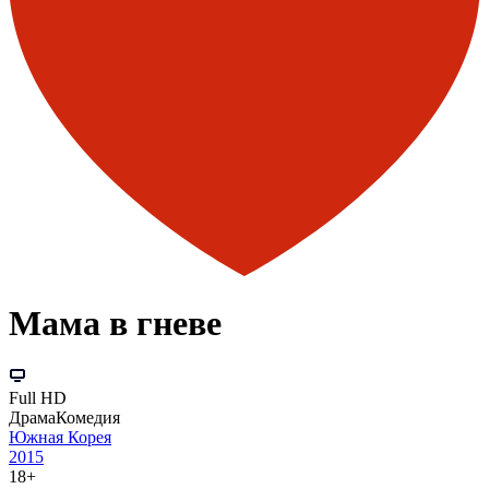
Мама в гневе
Full HD
Драма
Комедия
Южная Корея
2015
18+