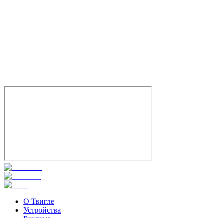
О Твигле
Устройства