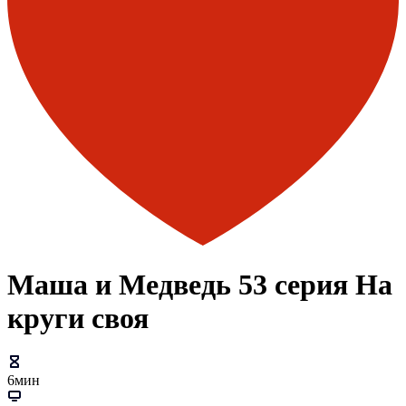
Маша и Медведь 53 серия На
круги своя
6мин