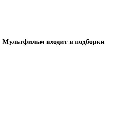
2019
12+
Аниме
Мультфильм
Япония
6.8
Смотреть
Мультфильм входит в подборки