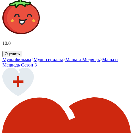
10.0
Оценить
Мультфильмы
Мультсериалы
Маша и Медведь
Маша и
Медведь Сезон 3