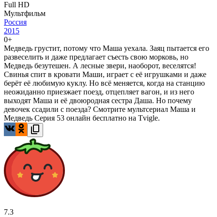
Full HD
Мультфильм
Россия
2015
0+
Медведь грустит, потому что Маша уехала. Заяц пытается его
развеселить и даже предлагает съесть свою морковь, но
Медведь безутешен. А лесные звери, наоборот, веселятся!
Свинья спит в кровати Маши, играет с её игрушками и даже
берёт её любимую куклу. Но всё меняется, когда на станцию
неожиданно приезжает поезд, отцепляет вагон, и из него
выходят Маша и её двоюродная сестра Даша. Но почему
девочек ссадили с поезда? Смотрите мультсериал Маша и
Медведь Серия 53 онлайн бесплатно на Tvigle.
7.3