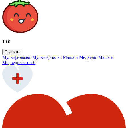
10.0
Оценить
Мультфильмы
Мультсериалы
Маша и Медведь
Маша и
Медведь Сезон 6