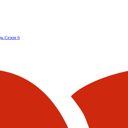
ь Сезон 6