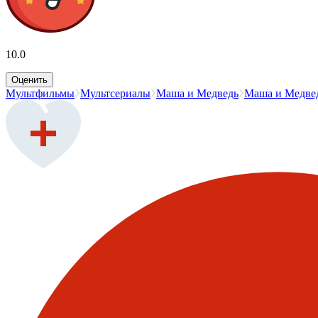
10.0
Оценить
Мультфильмы
Мультсериалы
Маша и Медведь
Маша и Медвед