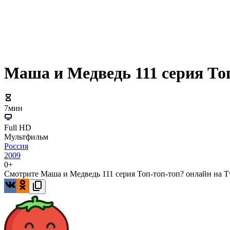
Маша и Медведь 111 серия То
7мин
Full HD
Мультфильм
Россия
2009
0+
Смотрите Маша и Медведь 111 серия Топ-топ-топ? онлайн на Tv