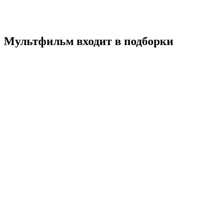
Мультфильм
Россия
8.1
Смотреть
Мультфильм входит в подборки