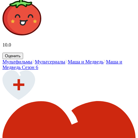
10.0
Оценить
Мультфильмы
Мультсериалы
Маша и Медведь
Маша и
Медведь Сезон 6