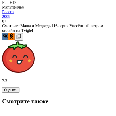
Full HD
Мультфильм
Россия
2009
0+
Смотрите Маша и Медведь 116 серия Унесённый ветром
онлайн на Tvigle!
7.3
Оценить
Смотрите также
7.8