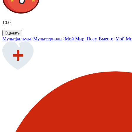
10.0
Оценить
Мультфильмы
Мультсериалы
Мой Мир. Поем Вместе
Мой Ми