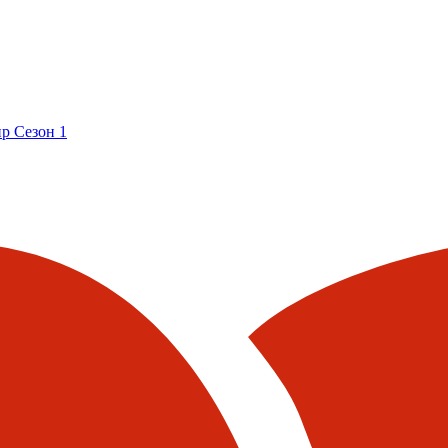
р Сезон 1