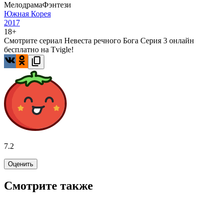
Мелодрама
Фэнтези
Южная Корея
2017
18+
Смотрите сериал Невеста речного Бога Серия 3 онлайн
бесплатно на Tvigle!
7.2
Оценить
Смотрите также
7.0