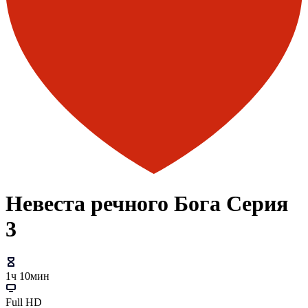
Невеста речного Бога Серия
3
1ч 10мин
Full HD