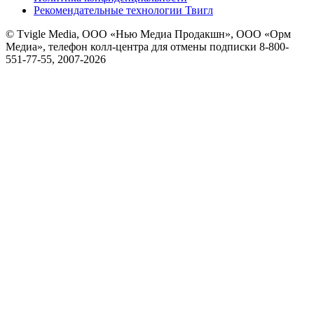
Рекомендательные технологии Твигл
© Tvigle Media, ООО «Нью Медиа Продакшн», ООО «Орм
Медиа», телефон колл-центра для отмены подписки 8-800-
551-77-55, 2007-
2026