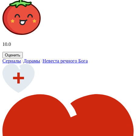
10.0
Оценить
Сериалы
Дорамы
Невеста речного Бога