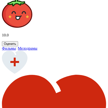
10.0
Оценить
Фильмы
Мелодрамы