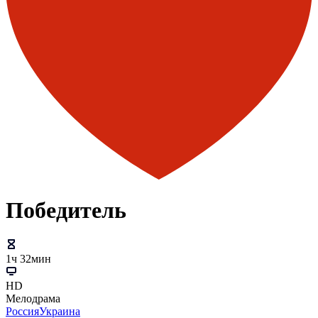
Победитель
1ч 32мин
HD
Мелодрама
Россия
Украина