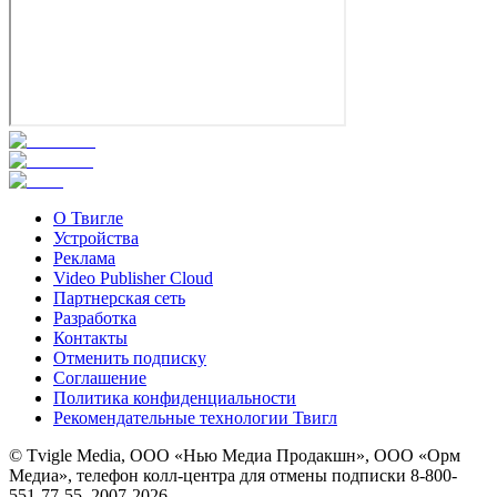
О Твигле
Устройства
Реклама
Video Publisher Cloud
Партнерская сеть
Разработка
Контакты
Отменить подписку
Соглашение
Политика конфиденциальности
Рекомендательные технологии Твигл
© Tvigle Media, ООО «Нью Медиа Продакшн», ООО «Орм
Медиа», телефон колл-центра для отмены подписки 8-800-
551-77-55, 2007-
2026