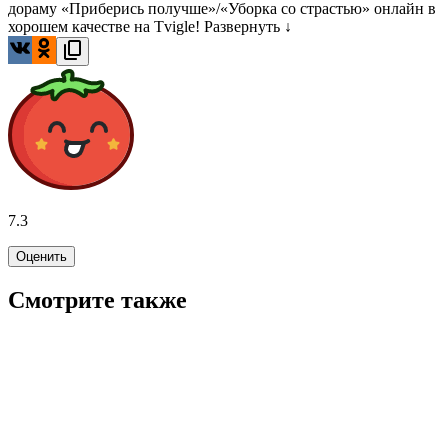
дораму «Приберись получше»/«Уборка со страстью» онлайн в
хорошем качестве на Tvigle!
Развернуть ↓
7.3
Оценить
Смотрите также
8.0