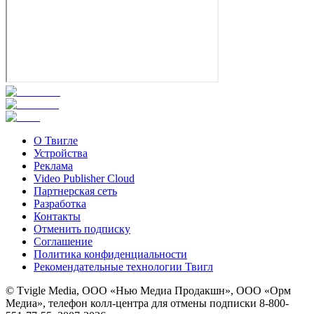
О Твигле
Устройства
Реклама
Video Publisher Cloud
Партнерская сеть
Разработка
Контакты
Отменить подписку
Соглашение
Политика конфиденциальности
Рекомендательные технологии Твигл
© Tvigle Media, ООО «Нью Медиа Продакшн», ООО «Орм
Медиа», телефон колл-центра для отмены подписки 8-800-