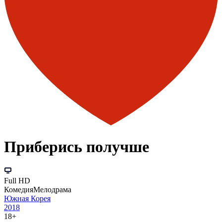
Приберись получше
Full HD
Комедия
Мелодрама
Южная Корея
2018
18+