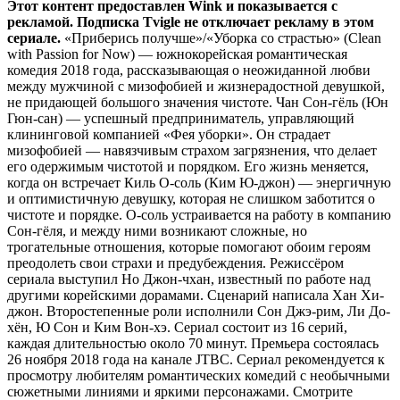
Этот контент предоставлен Wink и показывается с
рекламой. Подписка Tvigle не отключает рекламу в этом
сериале.
«Приберись получше»/«Уборка со страстью» (Clean
with Passion for Now) — южнокорейская романтическая
комедия 2018 года, рассказывающая о неожиданной любви
между мужчиной с мизофобией и жизнерадостной девушкой,
не придающей большого значения чистоте. Чан Сон-гёль (Юн
Гюн-сан) — успешный предприниматель, управляющий
клининговой компанией «Фея уборки». Он страдает
мизофобией — навязчивым страхом загрязнения, что делает
его одержимым чистотой и порядком. Его жизнь меняется,
когда он встречает Киль О-соль (Ким Ю-джон) — энергичную
и оптимистичную девушку, которая не слишком заботится о
чистоте и порядке. О-соль устраивается на работу в компанию
Сон-гёля, и между ними возникают сложные, но
трогательные отношения, которые помогают обоим героям
преодолеть свои страхи и предубеждения. Режиссёром
сериала выступил Но Джон-чхан, известный по работе над
другими корейскими дорамами. Сценарий написала Хан Хи-
джон. Второстепенные роли исполнили Сон Джэ-рим, Ли До-
хён, Ю Сон и Ким Вон-хэ. Сериал состоит из 16 серий,
каждая длительностью около 70 минут. Премьера состоялась
26 ноября 2018 года на канале JTBC. Сериал рекомендуется к
просмотру любителям романтических комедий с необычными
сюжетными линиями и яркими персонажами. Смотрите