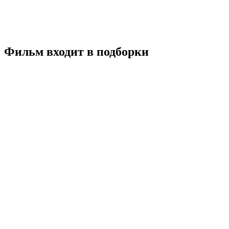
Фэнтези
Южная Корея
8.1
Смотреть
Фильм входит в подборки