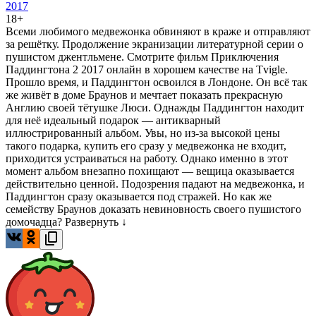
2017
18+
Всеми любимого медвежонка обвиняют в краже и отправляют
за решётку. Продолжение экранизации литературной серии о
пушистом джентльмене. Смотрите фильм Приключения
Паддингтона 2 2017 онлайн в хорошем качестве на Tvigle.
Прошло время, и Паддингтон освоился в Лондоне. Он всё так
же живёт в доме Браунов и мечтает показать прекрасную
Англию своей тётушке Люси. Однажды Паддингтон находит
для неё идеальный подарок — антикварный
иллюстрированный альбом. Увы, но из-за высокой цены
такого подарка, купить его сразу у медвежонка не входит,
приходится устраиваться на работу. Однако именно в этот
момент альбом внезапно похищают — вещица оказывается
действительно ценной. Подозрения падают на медвежонка, и
Паддингтон сразу оказывается под стражей. Но как же
семейству Браунов доказать невиновность своего пушистого
домочадца?
Развернуть ↓