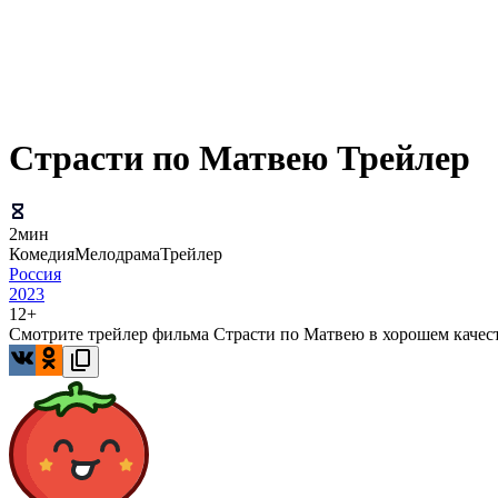
Страсти по Матвею Трейлер
2мин
Комедия
Мелодрама
Трейлер
Россия
2023
12+
Смотрите трейлер фильма Страсти по Матвею в хорошем качест