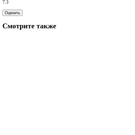
7.3
Оценить
Смотрите также
7.1
WINK