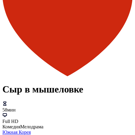
Сыр в мышеловке
58мин
Full HD
Комедия
Мелодрама
Южная Корея