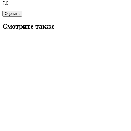
7.6
Оценить
Смотрите также
7.8
WINK