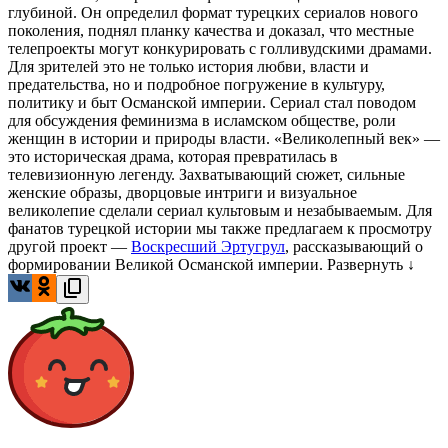
глубиной. Он определил формат турецких сериалов нового
поколения, поднял планку качества и доказал, что местные
телепроекты могут конкурировать с голливудскими драмами.
Для зрителей это не только история любви, власти и
предательства, но и подробное погружение в культуру,
политику и быт Османской империи. Сериал стал поводом
для обсуждения феминизма в исламском обществе, роли
женщин в истории и природы власти. «Великолепный век» —
это историческая драма, которая превратилась в
телевизионную легенду. Захватывающий сюжет, сильные
женские образы, дворцовые интриги и визуальное
великолепие сделали сериал культовым и незабываемым. Для
фанатов турецкой истории мы также предлагаем к просмотру
другой проект —
Воскресший Эртугрул
, рассказывающий о
формировании Великой Османской империи.
Развернуть ↓