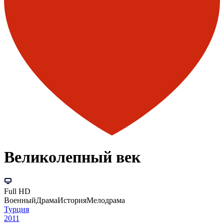
Великолепный век
Full HD
Военный
Драма
История
Мелодрама
Турция
2011