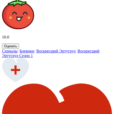
10.0
Оценить
Сериалы
Боевики
Воскресший Эртугрул
Воскресший
Эртугрул Сезон 1