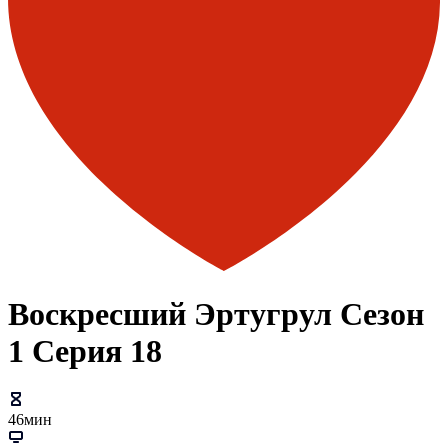
Воскресший Эртугрул Сезон
1 Серия 18
46мин