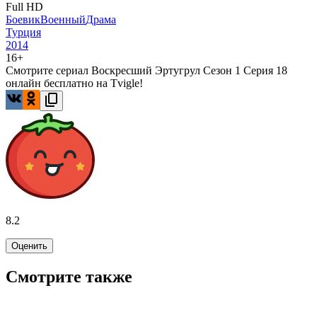
Full HD
Боевик
Военный
Драма
Турция
2014
16+
Смотрите сериал Воскресший Эртугрул Сезон 1 Серия 18
онлайн бесплатно на Tvigle!
8.2
Оценить
Смотрите также
7.8