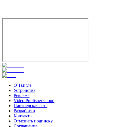
Турция
7.2
Смотреть
О Твигле
Устройства
Реклама
Video Publisher Cloud
Партнерская сеть
Разработка
Контакты
Отменить подписку
Соглашение