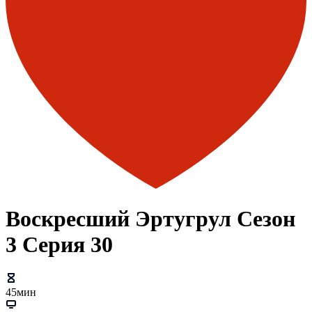
Воскресший Эртугрул Сезон
3 Серия 30
45мин