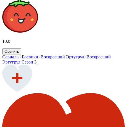
10.0
Оценить
Сериалы
Боевики
Воскресший Эртугрул
Воскресший
Эртугрул Сезон 3