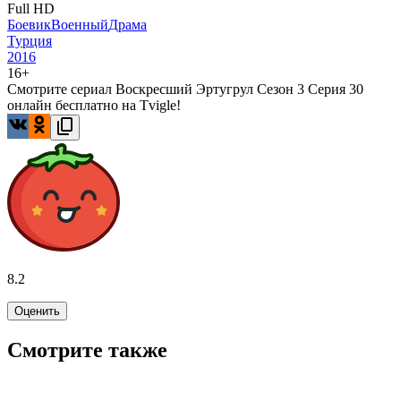
Full HD
Боевик
Военный
Драма
Турция
2016
16+
Смотрите сериал Воскресший Эртугрул Сезон 3 Серия 30
онлайн бесплатно на Tvigle!
8.2
Оценить
Смотрите также
7.6