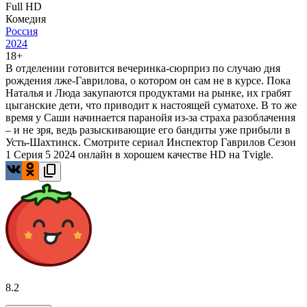
Full HD
Комедия
Россия
2024
18+
В отделении готовится вечеринка-сюрприз по случаю дня
рождения лже-Гаврилова, о котором он сам не в курсе. Пока
Наталья и Люда закупаются продуктами на рынке, их грабят
цыганские дети, что приводит к настоящей суматохе. В то же
время у Саши начинается паранойя из-за страха разоблачения
– и не зря, ведь разыскивающие его бандиты уже прибыли в
Усть-Шахтинск. Смотрите сериал Инспектор Гаврилов Сезон
1 Серия 5 2024 онлайн в хорошем качестве HD на Tvigle.
8.2