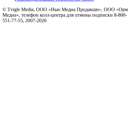
© Tvigle Media, ООО «Нью Медиа Продакшн», ООО «Орм
Медиа», телефон колл-центра для отмены подписки 8-800-
551-77-55, 2007-
2026