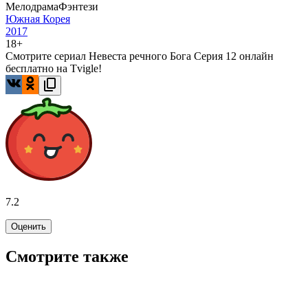
Мелодрама
Фэнтези
Южная Корея
2017
18+
Смотрите сериал Невеста речного Бога Серия 12 онлайн
бесплатно на Tvigle!
7.2
Оценить
Смотрите также
7.8