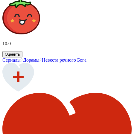
10.0
Оценить
Сериалы
Дорамы
Невеста речного Бога