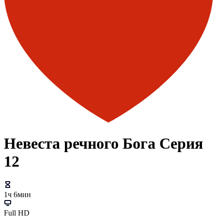
Невеста речного Бога Серия
12
1ч 6мин
Full HD